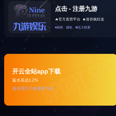
点击 - 注册九游
🔥官方直营平台
🔥首存疯狂送
♥️棋牌、捕鱼、⚽️五大联赛
开云全站app下载
返水高达1.2%
返水我们只做最给力的