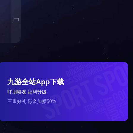

九游全站App下载
呼朋唤友 福利升级
三重好礼 彩金加赠50%